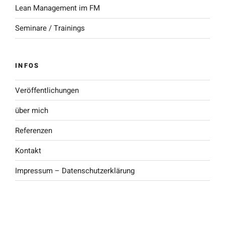
Lean Management im FM
Seminare / Trainings
INFOS
Veröffentlichungen
über mich
Referenzen
Kontakt
Impressum – Datenschutzerklärung