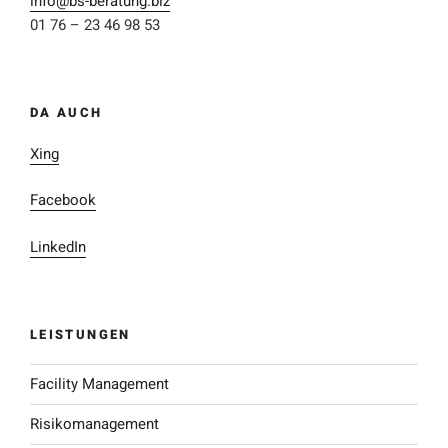
info@bs-beratung.biz
01 76 – 23 46 98 53
DA AUCH
Xing
Facebook
LinkedIn
LEISTUNGEN
Facility Management
Risikomanagement